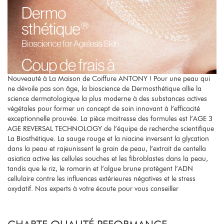
Nouveauté à La Maison de Coiffure ANTONY ! Pour une peau qui
ne dévoile pas son âge, la bioscience de Dermosthétique allie la
science dermatologique la plus moderne à des substances actives
végétales pour former un concept de soin innovant à l’efficacité
exceptionnelle prouvée. La pièce maitresse des formules est l’AGE 3
AGE REVERSAL TECHNOLOGY de l’équipe de recherche scientifique
La Biosthétique. La sauge rouge et la niacine inversent la glycation
dans la peau et rajeunissent le grain de peau, l’extrait de centella
asiatica active les cellules souches et les fibroblastes dans la peau,
tandis que le riz, le romarin et l’algue brune protègent l’ADN
cellulaire contre les influences extérieures négatives et le stress
oxydatif. Nos experts à votre écoute pour vous conseiller