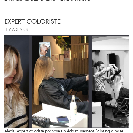
#coupehomme #mechesblondes #blondbeige
EXPERT COLORISTE
IL Y A 3 ANS
Alexis, expert coloriste propose un éclaircissement Painting à base