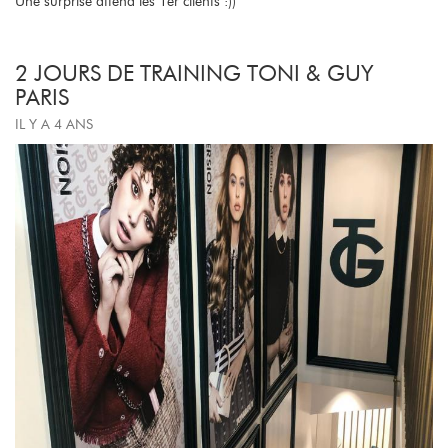
Une surprise attend les 1er clients :))
2 JOURS DE TRAINING TONI & GUY
PARIS
IL Y A 4 ANS