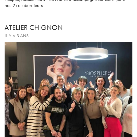
nos 2 collaborateurs.
ATELIER CHIGNON
IL Y A 3 ANS