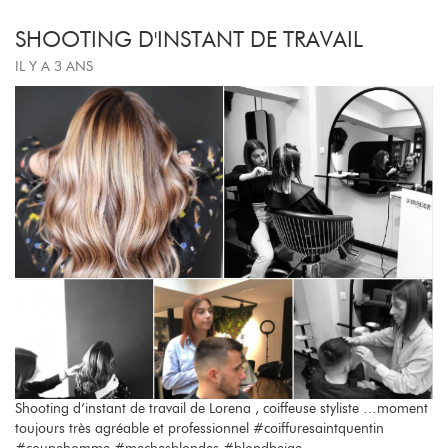
SHOOTING D'INSTANT DE TRAVAIL
IL Y A 3 ANS
Shooting d’instant de travail de Lorena , coiffeuse styliste …moment
toujours très agréable et professionnel #coiffuresaintquentin