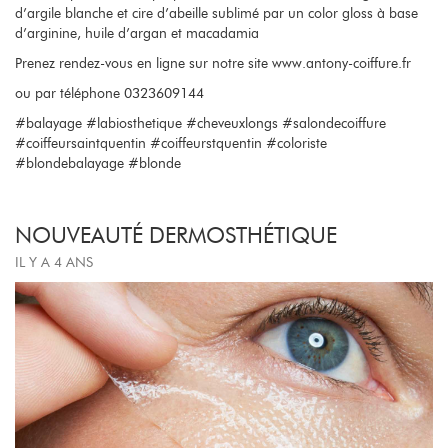
d’argile blanche et cire d’abeille sublimé par un color gloss à base
d’arginine, huile d’argan et macadamia
Prenez rendez-vous en ligne sur notre site www.antony-coiffure.fr
ou par téléphone 0323609144
#balayage #labiosthetique #cheveuxlongs #salondecoiffure
#coiffeursaintquentin #coiffeurstquentin #coloriste
#blondebalayage #blonde
NOUVEAUTÉ DERMOSTHÉTIQUE
IL Y A 4 ANS