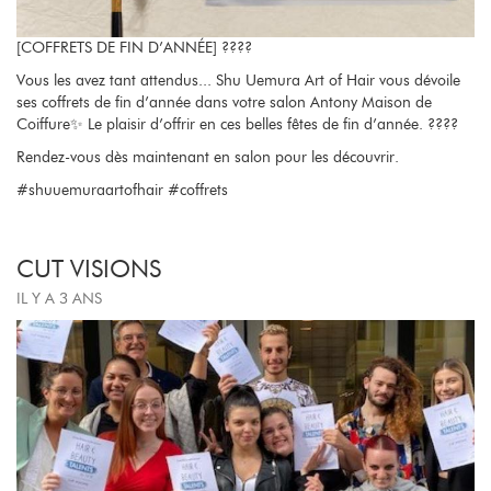
[COFFRETS DE FIN D’ANNÉE] ????
Vous les avez tant attendus... Shu Uemura Art of Hair vous dévoile
ses coffrets de fin d’année dans votre salon Antony Maison de
Coiffure✨ Le plaisir d’offrir en ces belles fêtes de fin d’année. ????
Rendez-vous dès maintenant en salon pour les découvrir.
#shuuemuraartofhair #coffrets
CUT VISIONS
IL Y A 3 ANS