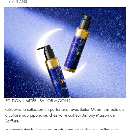
IL Y A 3 ANS
[ÉDITION LIMITÉE : SAILOR MOON ]
Retrouvez la collection en partenariat avec Sailor Moon, symbole de
la culture pop japonaise, chez votre coiffeur Antony Maison de
Coiffure