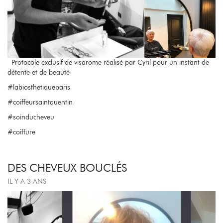
Protocole exclusif de visarome réalisé par Cyril pour un instant de
détente et de beauté
#labiosthetiqueparis
#coiffeursaintquentin
#soinducheveu
#coiffure
DES CHEVEUX BOUCLÉS
IL Y A 3 ANS