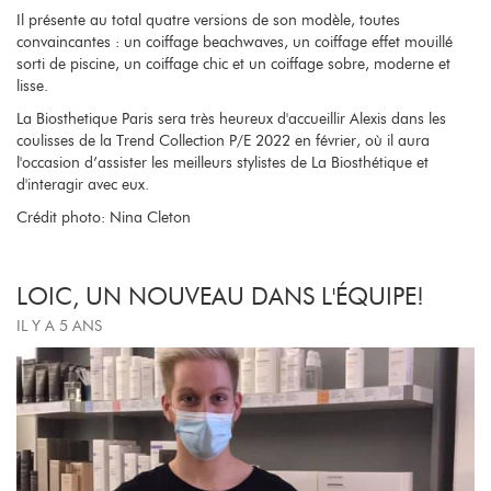
Il présente au total quatre versions de son modèle, toutes
convaincantes : un coiffage beachwaves, un coiffage effet mouillé
sorti de piscine, un coiffage chic et un coiffage sobre, moderne et
lisse.
La Biosthetique Paris sera très heureux d'accueillir Alexis dans les
coulisses de la Trend Collection P/E 2022 en février, où il aura
l'occasion d’assister les meilleurs stylistes de La Biosthétique et
d'interagir avec eux.
Crédit photo: Nina Cleton
LOIC, UN NOUVEAU DANS L'ÉQUIPE!
IL Y A 5 ANS