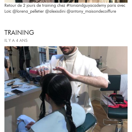
Retour de 2 jours de training chez #toniandguyacademy paris avec
Loïc @lorena_pelletier @alexisdini @antony_maisondecoiffure
TRAINING
IL Y A 4 ANS