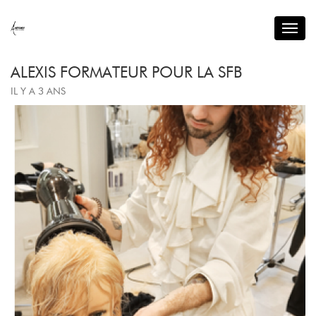
Toggl
navig
ALEXIS FORMATEUR POUR LA SFB
IL Y A 3 ANS