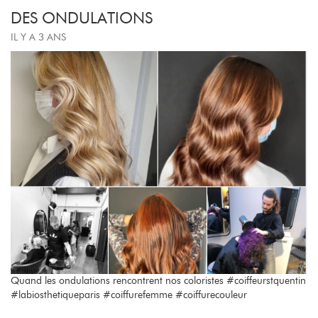
DES ONDULATIONS
IL Y A 3 ANS
Quand les ondulations rencontrent nos coloristes #coiffeurstquentin
#labiosthetiqueparis #coiffurefemme #coiffurecouleur