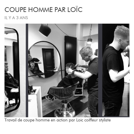
COUPE HOMME PAR LOÏC
IL Y A 3 ANS
Travail de coupe homme en action par Loic coiffeur styliste